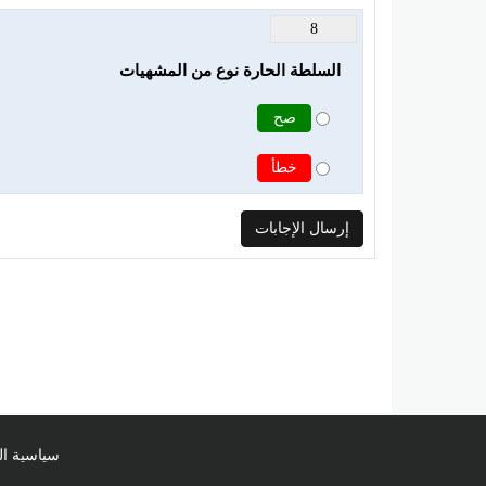
8
السلطة الحارة نوع من المشهيات
صح
خطأ
سياسية ا