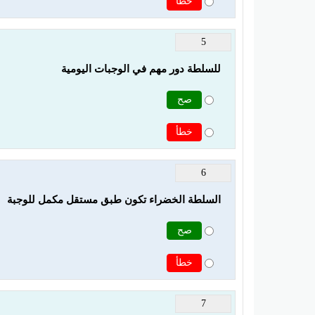
خطأ
5
للسلطة دور مهم في الوجبات اليومية 
صح
خطأ
6
السلطة الخضراء تكون طبق مستقل مكمل للوجبة
صح
خطأ
7