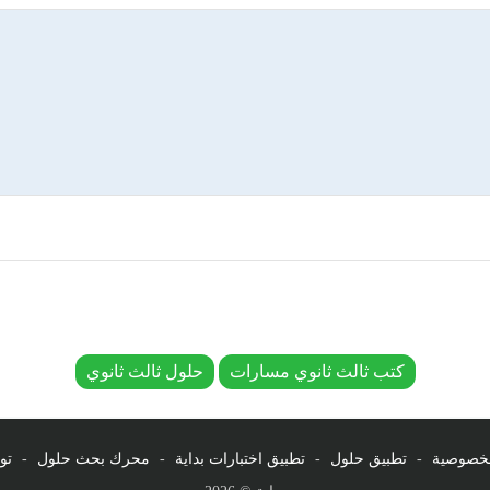
كتب ثالث ثانوي مسارات
حلول ثالث ثانوي
لخصوصية
-
تطبيق حلول
-
تطبيق اختبارات بداية
-
محرك بحث حلول
-
تو