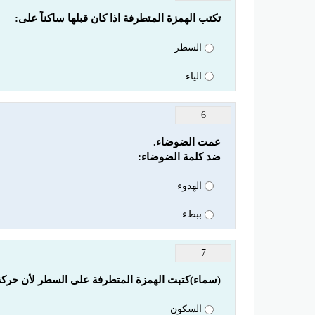
تكتب الهمزة المتطرفة اذا كان قبلها ساكناً على:
السطر
الياء
6
ضد كلمة الضوضاء:
الهدوء
ببطء
7
(سماء)كتبت الهمزة المتطرفة على السطر لأن حركة 
السكون