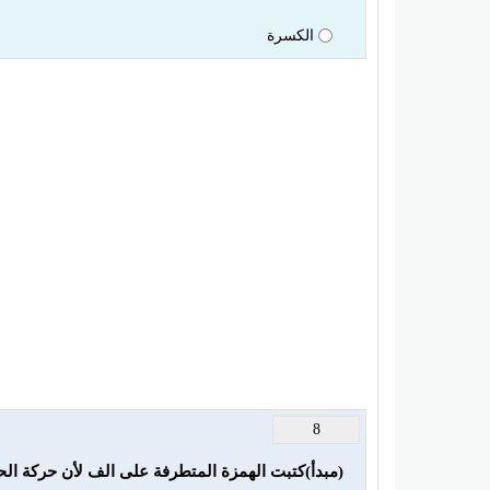
الكسرة
8
(مبدأ)كتبت الهمزة المتطرفة على الف لأن حركة الح