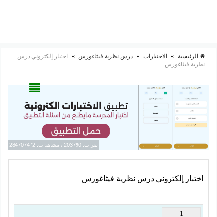
الرئيسية
»
الاختبارات
»
درس نظرية فيثاغورس
»
اختبار إلكتروني درس
نظرية فيثاغورس
نقرات: 203790 / مشاهدات: 284707472
اختبار إلكتروني درس نظرية فيثاغورس
1