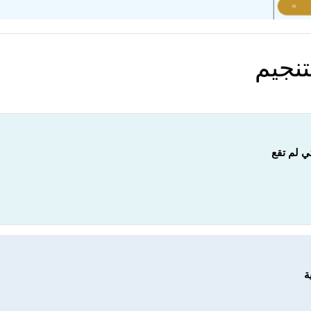
تنجيم
ي لم تقع
ة