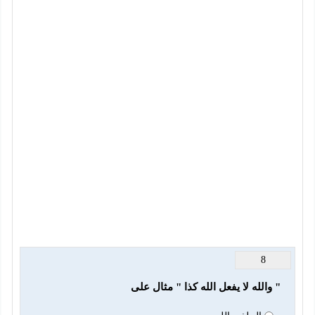
8
" والله لا يفعل الله كذا " مثال على