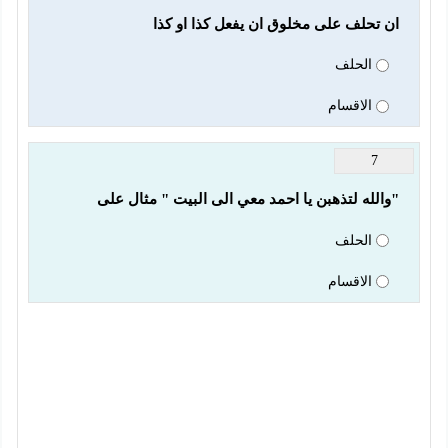
ان تحلف على مخلوق ان يفعل كذا او كذا
الحلف
الاقسام
7
"والله لتذهبن يا احمد معي الى البيت " مثال على
الحلف
الاقسام