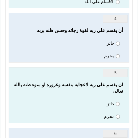
الاقسام على الله
4
أن يقسم على ربه لقوة رجائه وحسن ظنه بربه
جائز
محرم
5
ان يقسم على ربه لاعجابه بنفسه وغروره او سوء ظنه بالله 
تعالى
جائز
محرم
6