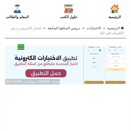
الرئيسية
حلول الكتب
المعلم والطالب
الرئيسية
»
الاختبارات
»
دروس المناهج السابقة
»
اختبار الكتروني درس
الإقسام على الله
نقرات: 203834 / مشاهدات: 284725289