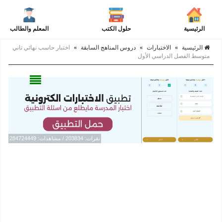
الرئيسية
حلول الكتب
المعلم والطالب
الرئيسية
»
الاختبارات
»
دروس المناهج السابقة
»
اختبار حاسب نهائي ثاني
متوسط الفصل الدراسي الأول
نقرات: 203834 / مشاهدات: 284724449