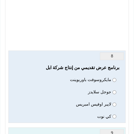
8
برنامج عرض تقديمي من إنتاج شركة ابل
مايكروسوفت باوربوينت
جوجل سلايدز
لايبر اوفيس امبريس
كي نوت
9