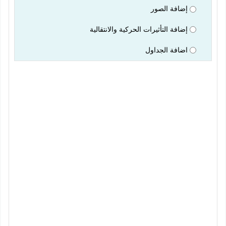
إضافة الصور
إضافة التأثيرات الحركية والانتقالية
اضافة الجداول