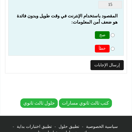
15
المقصود باستخدام الإنترنت في وقت طويل وبدون فائدة 
هو ضعف أمن المعلومات:
صح
خطأ
كتب ثالث ثانوي مسارات
حلول ثالث ثانوي
سياسية الخصوصية
-
تطبيق حلول
-
تطبيق اختبارات بداية
-