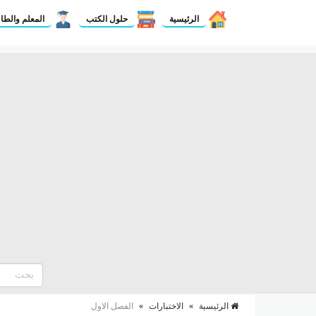
الرئيسية
حلول الكتب
المعلم والطا
الرئيسية
»
الاختبارات
»
الفصل الاول