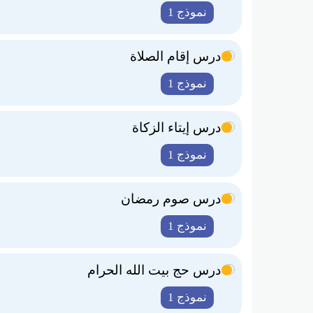
نموذج 1
درس إقام الصلاة
نموذج 1
درس إيتاء الزكاة
نموذج 1
درس صوم رمضان
نموذج 1
درس حج بيت الله الحرام
نموذج 1