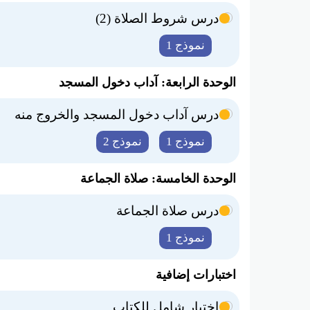
درس شروط الصلاة (2)
نموذج 1
الوحدة الرابعة: آداب دخول المسجد
درس آداب دخول المسجد والخروج منه
نموذج 1
نموذج 2
الوحدة الخامسة: صلاة الجماعة
درس صلاة الجماعة
نموذج 1
اختبارات إضافية
اختبار شامل للكتاب