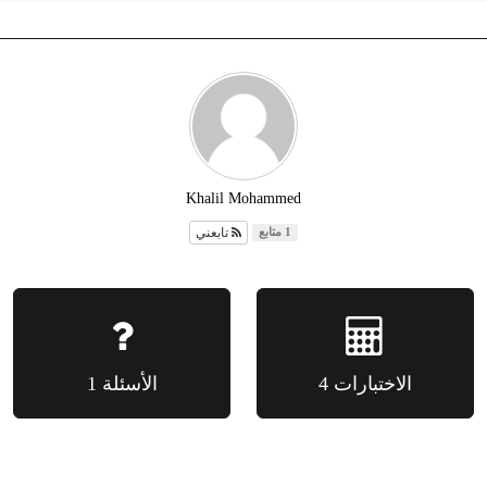
Khalil Mohammed
تابعني
1 متابع
الاختبارات 4
الأسئلة 1