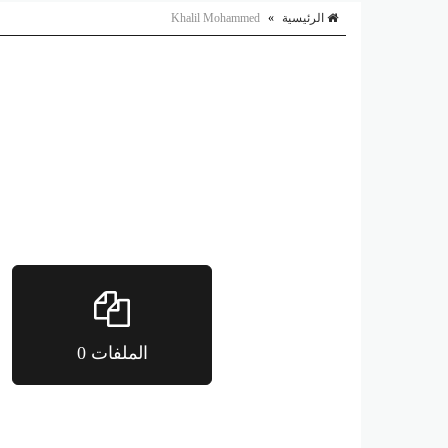
الرئيسية
»
Khalil Mohammed
الملفات 0