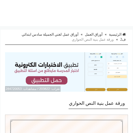
الرئيسية
»
أوراق العمل
»
أوراق عمل لغتي الجميلة سادس ابتدائي
ف2
»
ورقة عمل بنية النص الحواري
نقرات: 203822 / مشاهدات: 284720053
ورقة عمل بنية النص الحواري