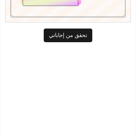
تحقق من إجاباتي