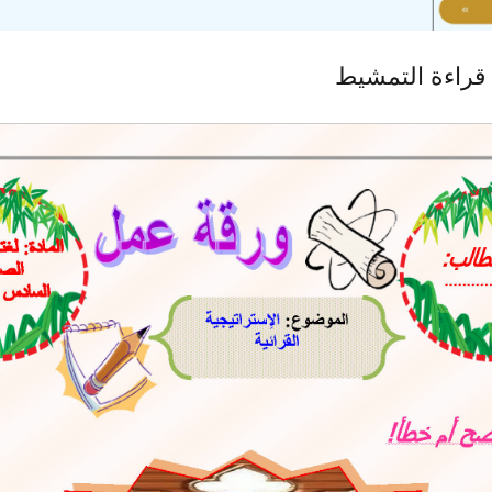
 قراءة التمشيط