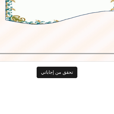
تحقق من إجاباتي