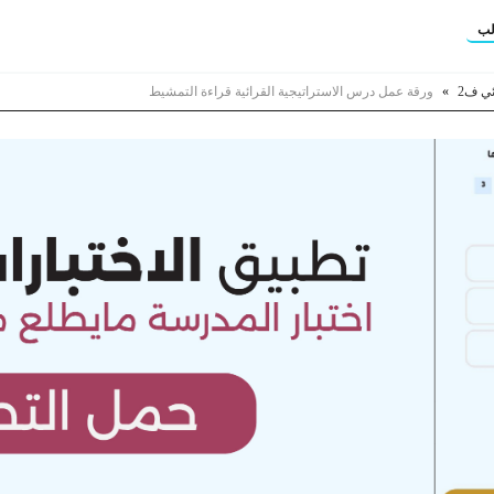
لب
ي ف2
»
ورقة عمل درس الاستراتيجية القرائية قراءة التمشيط