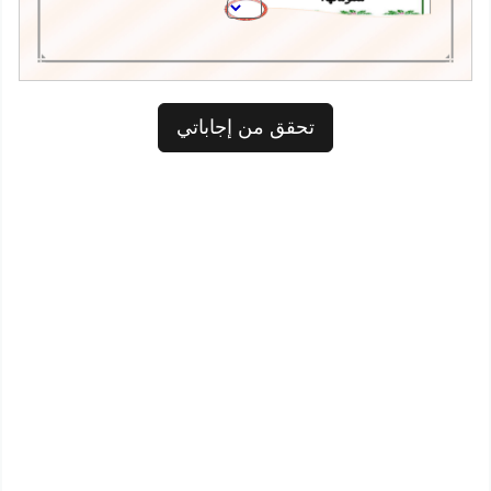
تحقق من إجاباتي