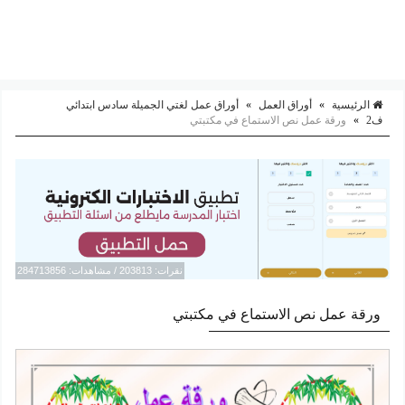
الرئيسية
»
أوراق العمل
»
أوراق عمل لغتي الجميلة سادس ابتدائي
ف2
»
ورقة عمل نص الاستماع في مكتبتي
نقرات: 203813 / مشاهدات: 284713856
ورقة عمل نص الاستماع في مكتبتي