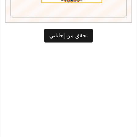
تحقق من إجاباتي