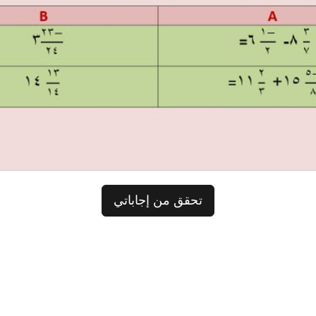
تحقق من إجاباتي