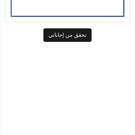
تحقق من إجاباتي