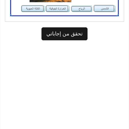
تحقق من إجاباتي