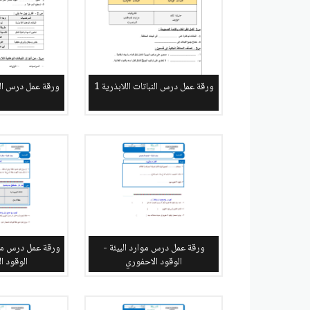
ورقة عمل درس النباتات اللابذرية 1
ورقة عمل درس النبا
ورقة عمل درس موارد البيئة -
ورقة عمل درس موار
الوقود الاحفوري
الوقود ا