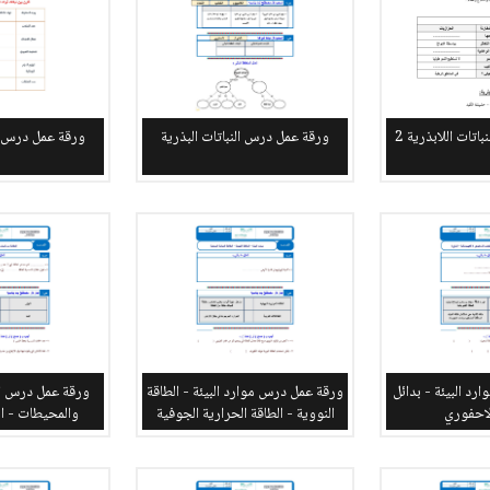
تات اللابذرية 2
ورقة عمل درس النباتات البذرية
ورقة عمل درس ال
د البيئة - بدائل
ورقة عمل درس موارد البيئة - الطاقة
ورقة عمل درس ال
لاحفوري
النووية - الطاقة الحرارية الجوفية
والمحيطات - ال