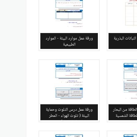
نباتات البذرية
ورقة عمل موارد البيئة - الموارد
الطبيعية
طاقة من البحار
ورقة عمل درس التلوث وحماية
طاقة الشمسية
البيئة ( تلوث الهواء - المطر
الحامضي )