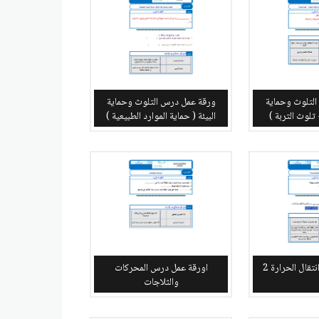
لتلوث وحماية
ورقة عمل درس التلوث وحماية
 تلوث التربة )
البيئة ( حماية الموارد الطبيعية )
قال الحرارة 2
اورقة عمل درس المحركات
والثلاجات