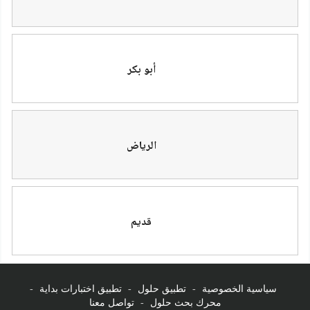
أبو بكر
الرياض
قديم
سياسية الخصوصية
-
تطبيق حلول
-
تطبيق اختبارات بداية
-
محرك بحث حلول
-
تواصل معنا