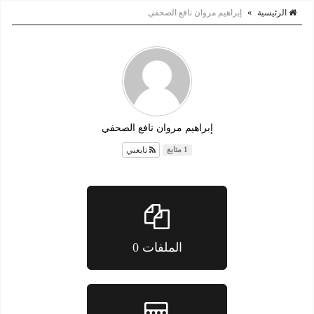
الرئيسية
»
إبراهيم مروان نافع الصحفي
إبراهيم مروان نافع الصحفي
تابعني
1 متابع
الملفات 0