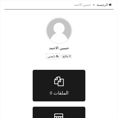
الرئيسية
»
حسين الاحمد
حسين الاحمد
تابعني
0 متابع
الملفات 0