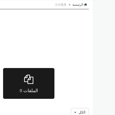
الرئيسية
»
コロ先生
الملفات 0
الكل