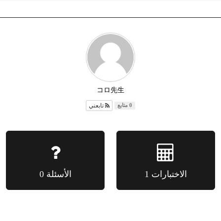
コロ先生
تابعني
0 متابع
الاختبارات 1
الأسئلة 0