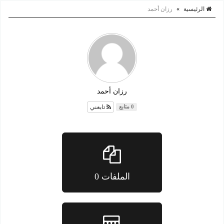
الرئيسية
»
رزان أحمد
رزان أحمد
تابعني
0 متابع
الملفات 0