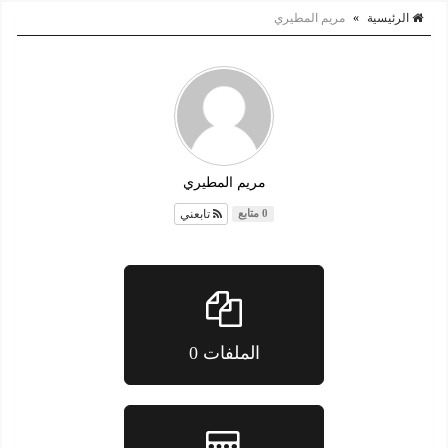
الرئيسية
»
مريم المطيري
مريم المطيري
تابعني
0 متابع
الملفات 0