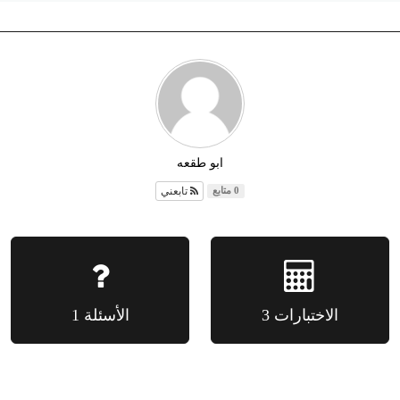
ابو طقعه
تابعني
0 متابع
الاختبارات 3
الأسئلة 1