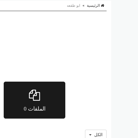
الرئيسية
»
ابو طقعه
الملفات 0
الكل