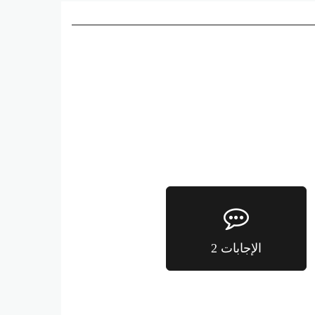
الإجابات 2