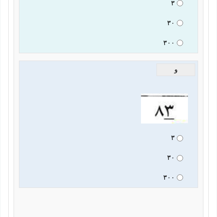
٣
٣٠
٣٠٠
و
٣
٣٠
٣٠٠