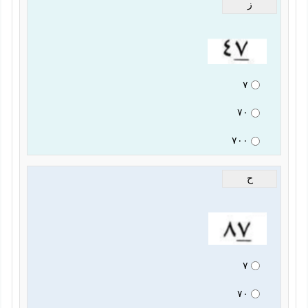
ز
٧
٧٠
٧٠٠
ح
٧
٧٠