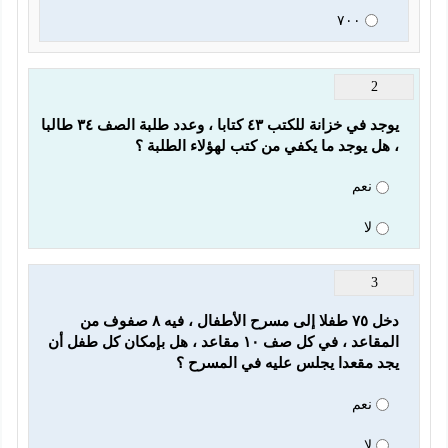
٧٠٠
2
يوجد في خزانة للكتب ٤٣ كتابا ، وعدد طلبة الصف ٣٤ طالبا 
، هل يوجد ما يكفي من كتب لهؤلاء الطلبة ؟
نعم
لا
3
دخل ٧٥ طفلا إلى مسرح الأطفال ، فيه ٨ صفوف من 
المقاعد ، في كل صف ١٠ مقاعد ، هل بإمكان كل طفل أن 
يجد مقعدا يجلس عليه في المسرح ؟
نعم
لا