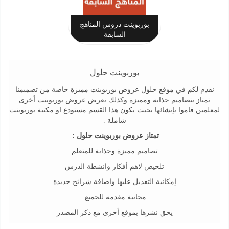
بوربوينت دروس المناهج
السابقة
بوربوينت حلول
نقدم لكم في موقع حلول عروض بوربوينت مميزة خاصة من تصميمنا
تمتاز بتصاميم جذابة ومميزة وكذلك نعرض عروض بوربوينت أخرى
لمعلمين قاموا بإنشائها بحيث يكون هذا القسم مستودع او مكتبة بوربوينت
شاملة .
تمتاز عروض بوربوينت حلول :
تصاميم مميزة وجذابة للمتعلم
تلخيص لاهم أفكار وانشطة الدرس
إمكانية التعديل عليها واضافة شرائح جديدة
مجانية مقدمة للجميع
يحق نشرها بموقع أخرى مع ذكر المصدر