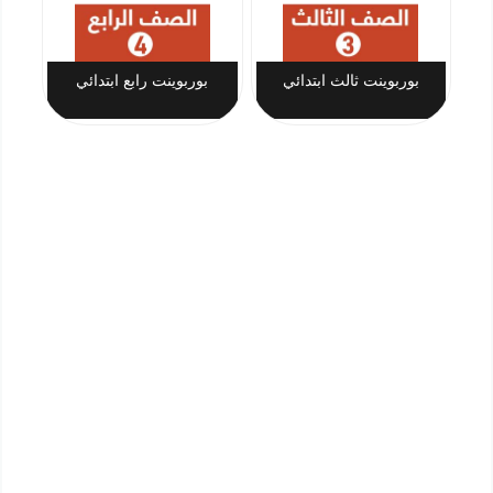
بوربوينت ثالث ابتدائي
بوربوينت رابع ابتدائي