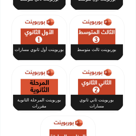
بوربوينت ثالث متوسط
بوربوينت أول ثانوي مسارات
بوربوينت ثاني ثانوي
بوربوينت المرحلة الثانوية
مسارات
مقررات