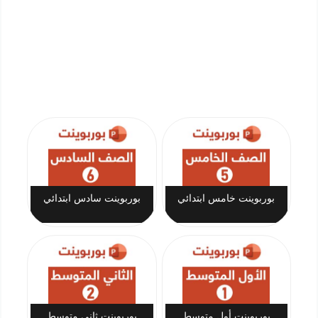
بوربوينت خامس ابتدائي
بوربوينت سادس ابتدائي
بوربوينت أول متوسط
بوربوينت ثاني متوسط