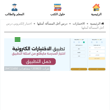
الرئيسية
حلول الكتب
المعلم والطالب
الرئيسية
»
الاختبارات
»
درس أحل المسألة: أمثلها
»
اختبار إلكتروني درس
أحل المسألة أمثلها
نقرات: 203823 / مشاهدات: 284721650