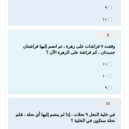
٩
١١
9
وقفت ٧ فراشات على زهرة ، ثم انضم إليها فراشتان 
جديدتان ، كم فراشة على الزهرة الآن ؟
١١
١٠
٩
10
في خلية النحل ٩ نحلات ، إذا لم ينضم إليها أي نحلة ، فكم 
نحلة ستكون في الخلية ؟