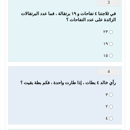
3
في ثلاجتنا ٤ تفاحات و ١٩ برتقالة ، فما عدد البرتقالات 
الزائدة على عدد التفاحات ؟
٢٣
١٩
١٥
4
رأي خالد ٤ بطات ، إذا طارت واحدة ، فكم بطة بقيت ؟
٣
٢
٤