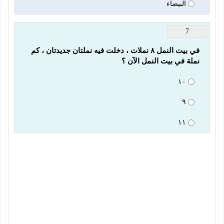
البيضاء
7
في بيت النمل ٨ نملات ، دخلت فيه نملتان جديدتان ، كم 
نملة في بيت النمل الآن ؟
١٠
٩
١١