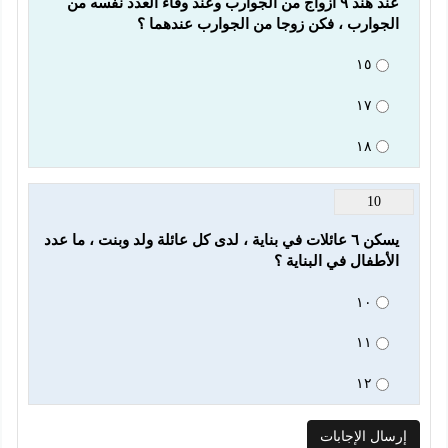
عند هند ٩ أزواج من الجوارب وعند وفاء العدد نفسه من 
الجوارب ، فكن زوجا من الجوارب عندهما ؟
١٥
١٧
١٨
10
يسكن ٦ عائلات في بناية ، لدى كل عائلة ولد وبنت ، ما عدد 
الأطفال في البناية ؟
١٠
١١
١٢