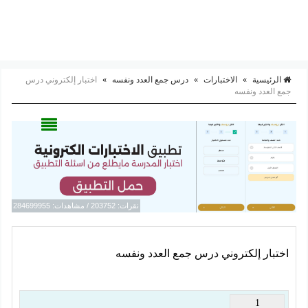
الرئيسية
»
الاختبارات
»
درس جمع العدد ونفسه
»
اختبار إلكتروني درس
جمع العدد ونفسه
نقرات: 203752 / مشاهدات: 284699955
اختبار إلكتروني درس جمع العدد ونفسه
1