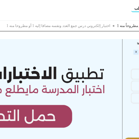
لب
»
اختبار إلكتروني درس جمع العدد ونفسه مضافا إليه 1 أو مطروحا منه 1