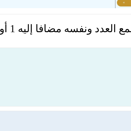
ونفسه مضافا إليه 1 أو مطروحا منه 1