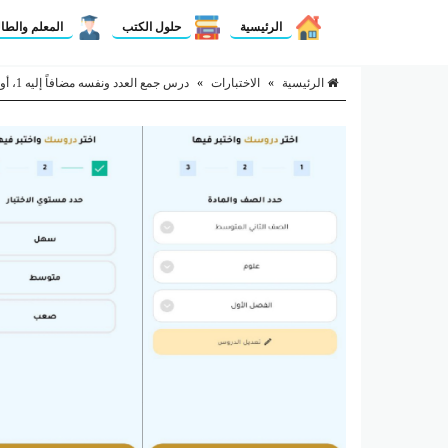
الرئيسية
حلول الكتب
المعلم والطا
الرئيسية
»
الاختبارات
»
درس جمع العدد ونفسه مضافاً إليه 1، أو مطروحاً منه 1