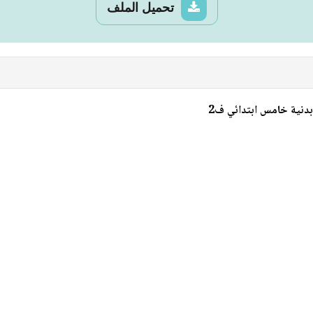
تحميل الملف
 بدنية خامس ابتدائي ف2