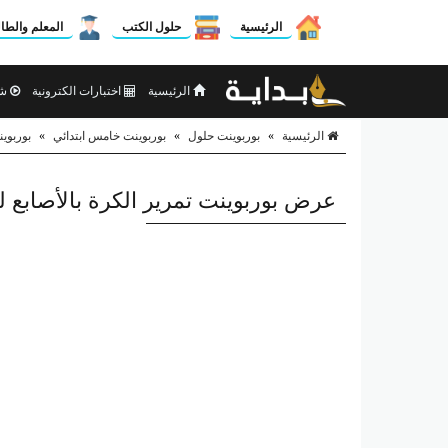
الرئيسية
حلول الكتب
المعلم والطا
الرئيسية
اختبارات الكترونية
شر
الرئيسية
»
بوربوينت حلول
»
بوربوينت خامس ابتدائي
»
بوربوين
عرض بوربوينت تمرير الكرة بالأصابع لل