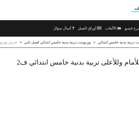
لب
ح فيديو
الألعاب
أوراق العمل
أسال سؤال
ت تربية بدنية خامس ابتدائي
»
بوربوينت تربية بدنية خامس ابتدائي فصل ثاني
»
عرض بوربوينت
أمام وللأعلى تربية بدنية خامس ابتدائي ف2