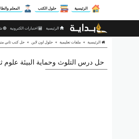
الرئيسية
حلول الكتب
المعلم والطا
الرئيسية
اختبارات الكترونية
شر
الرئيسية
»
ملفات تعليمية
»
حلول اون لاين
»
حل كتب ثاني م
حل درس التلوث وحماية البيئة علوم 