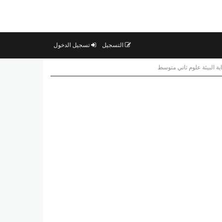
التسجيل
تسجيل الدخول
 البيئة علوم ثاني متوسط