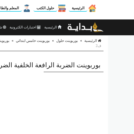
الرئيسية
حلول الكتب
المعلم والطا
الرئيسية
اختبارات الكترونية
شر
الرئيسية
»
بوربوينت حلول
»
بوربوينت خامس ابتدائي
»
بوربوين
ف2
بوربوينت الضربة الرافعة الخلفية الضرب