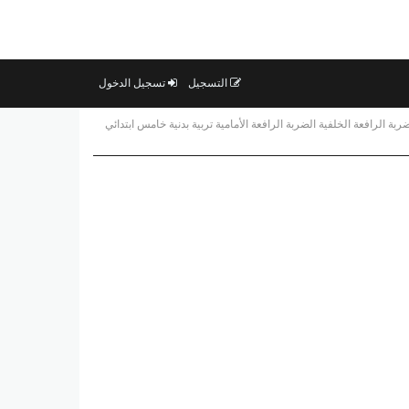
التسجيل
تسجيل الدخول
ربة الرافعة الخلفية الضربة الرافعة الأمامية تربية بدنية خامس ابتدائي