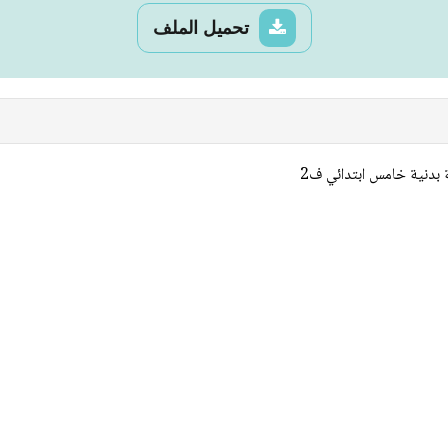
تحميل الملف
ة بدنية خامس ابتدائي ف2