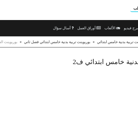
لب
ح فيديو
الألعاب
أوراق العمل
أسال سؤال
ت تربية بدنية خامس ابتدائي
»
بوربوينت تربية بدنية خامس ابتدائي فصل ثاني
»
بوربوينت ال
دنية خامس ابتدائي ف2