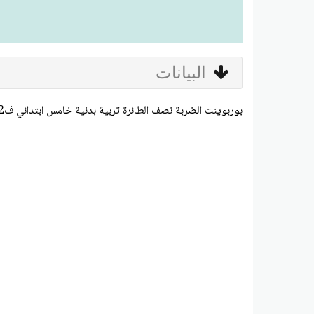
البيانات
بوربوينت الضربة نصف الطائرة تربية بدنية خامس ابتدائي ف2