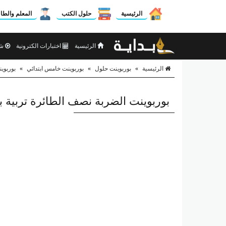
الرئيسية
حلول الكتب
المعلم والطا
الرئيسية
اختبارات الكترونية
شر
الرئيسية
»
بوربوينت حلول
»
بوربوينت خامس ابتدائي
»
بوربوين
بوربوينت الضربة نصف الطائرة تربية ب