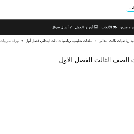
لب
ح فيديو
الألعاب
أوراق العمل
أسال سؤال
ية رياضيات ثالث ابتدائي
»
ملفات تعليمية رياضيات ثالث ابتدائي فصل أول
»
ورقة تدريبات 
ت الصف الثالث الفصل الأول