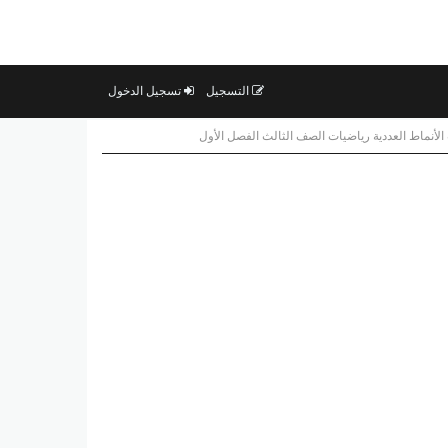
التسجيل
تسجيل الدخول
الأنماط العددية رياضيات الصف الثالث الفصل الأول