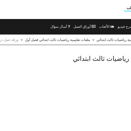
لب
ح فيديو
الألعاب
أوراق العمل
أسال سؤال
ية رياضيات ثالث ابتدائي
»
ملفات تعليمية رياضيات ثالث ابتدائي فصل أول
»
ورقة عمل درس
اضيات ثالث ابتدائي