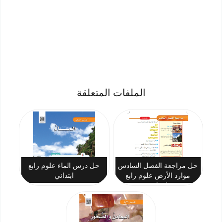
الملفات المتعلقة
حل مراجعة الفصل السادس
حل درس الماء علوم رابع
موارد الأرض علوم رابع
ابتدائي
ابتدائي