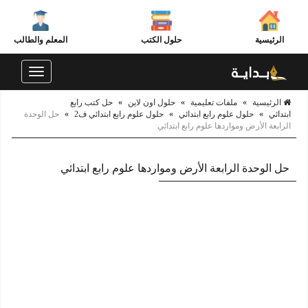
الرئيسية
حلول الكتب
المعلم والطالب
Toggle
navigation
الرئيسية
»
ملفات تعليمية
»
حلول اون لاين
»
حل كتب رابع
ابتدائي
»
حلول علوم رابع ابتدائي
»
حلول علوم رابع ابتدائي ف2
»
حل الوحدة
الرابعة الأرض ومواردها علوم رابع ابتدائي
حل الوحدة الرابعة الأرض ومواردها علوم رابع ابتدائي