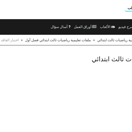
لب
ح فيديو
الألعاب
أوراق العمل
أسال سؤال
ية رياضيات ثالث ابتدائي
»
ملفات تعليمية رياضيات ثالث ابتدائي فصل أول
»
اختبار الفاقد
ت ثالث ابتدائي