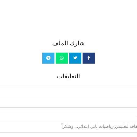
شارك الملف
التعليقات
فاقدالتعليمي)رياضيات ثاني ابتدائي.. وشكراً