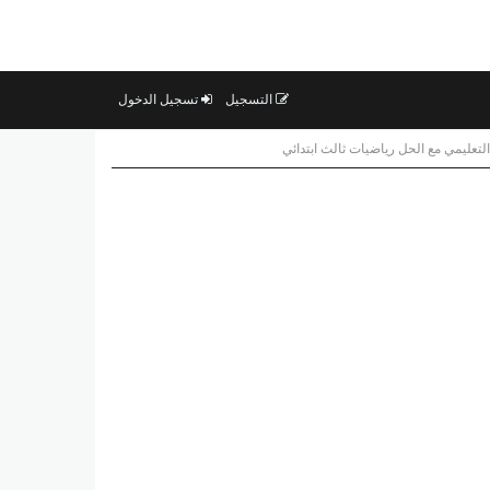
التسجيل
تسجيل الدخول
 التعليمي مع الحل رياضيات ثالث ابتدائي