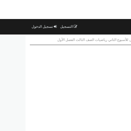
التسجيل
تسجيل الدخول
للأسبوع الثاني رياضيات الصف الثالث الفصل الأول