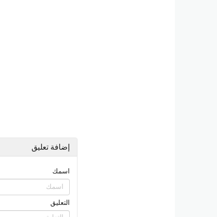
إضافة تعليق
اسمك
التعليق