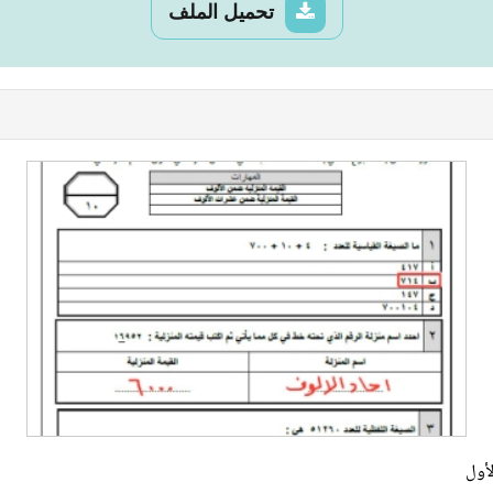
تحميل الملف
أول