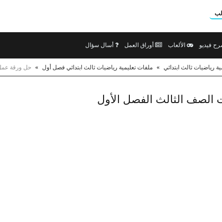
لب
ح فيديو
الألعاب
أوراق العمل
أسال سؤال
ية رياضيات ثالث ابتدائي
»
ملفات تعليمية رياضيات ثالث ابتدائي فصل أول
»
حل ورقة عمل 
 الصف الثالث الفصل الأول