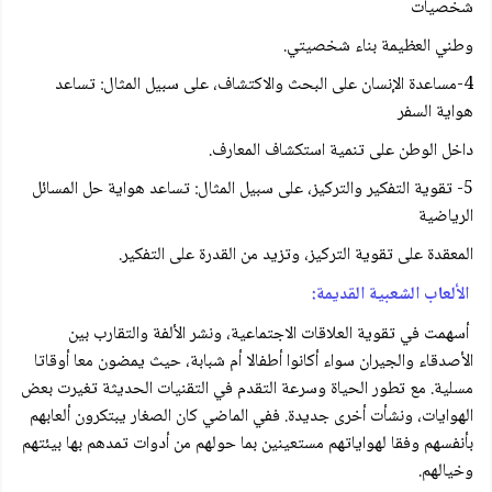
شخصيات
وطني العظيمة بناء شخصيتي.
4-مساعدة الإنسان على البحث والاكتشاف، على سبيل المثال: تساعد
هواية السفر
داخل الوطن على تنمية استكشاف المعارف.
5- تقوية التفكير والتركيز، على سبيل المثال: تساعد هواية حل المسائل
الرياضية
المعقدة على تقوية التركيز، وتزيد من القدرة على التفكير.
الألعاب الشعبية القديمة:
أسهمت في تقوية العلاقات الاجتماعية، ونشر الألفة والتقارب بين
الأصدقاء والجيران سواء أكانوا أطفالا أم شبابة، حيث يمضون معا أوقاتا
مسلية. مع تطور الحياة وسرعة التقدم في التقنيات الحديثة تغيرت بعض
الهوايات، ونشأت أخرى جديدة. ففي الماضي كان الصغار يبتكرون ألعابهم
بأنفسهم وفقا لهواياتهم مستعينين بما حولهم من أدوات تمدهم بها بيئتهم
وخيالهم.