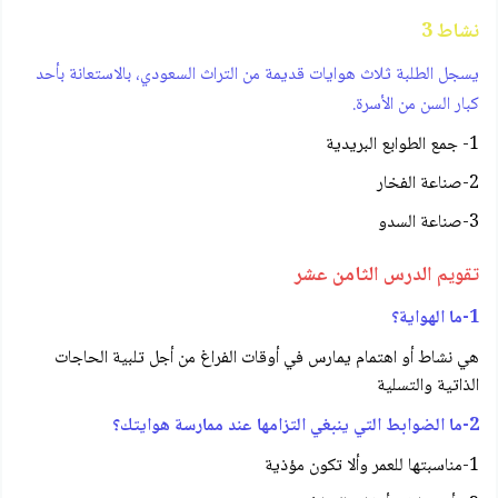
نشاط 3
يسجل الطلبة ثلاث هوايات قديمة من التراث السعودي، بالاستعانة بأحد
كبار السن من الأسرة.
1- جمع الطوابع البريدية
2-صناعة الفخار
3-صناعة السدو
تقويم الدرس الثامن عشر
1-ما الهواية؟
هي نشاط أو اهتمام يمارس في أوقات الفراغ من أجل تلبية الحاجات
الذاتية والتسلية
2-ما الضوابط التي ينبغي التزامها عند ممارسة هوايتك؟
1-مناسبتها للعمر وألا تكون مؤذية