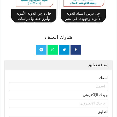
حل درس امتداد الدولة
حل درس الدولة الأموية
الأموية وجهودها في نشر
وأبرز خلفائها دراسات
الإسلام دراسات اجتماعية
اجتماعية للصف الثاني
للصف الثاني المتوسط
المتوسط
شارك الملف
إضافة تعليق
اسمك
بريدك الإلكتروني
التعليق