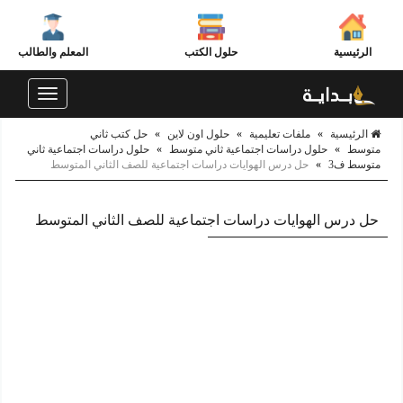
الرئيسية
حلول الكتب
المعلم والطالب
Toggle
navigation
الرئيسية
»
ملفات تعليمية
»
حلول اون لاين
»
حل كتب ثاني
متوسط
»
حلول دراسات اجتماعية ثاني متوسط
»
حلول دراسات اجتماعية ثاني
متوسط ف3
»
حل درس الهوايات دراسات اجتماعية للصف الثاني المتوسط
حل درس الهوايات دراسات اجتماعية للصف الثاني المتوسط