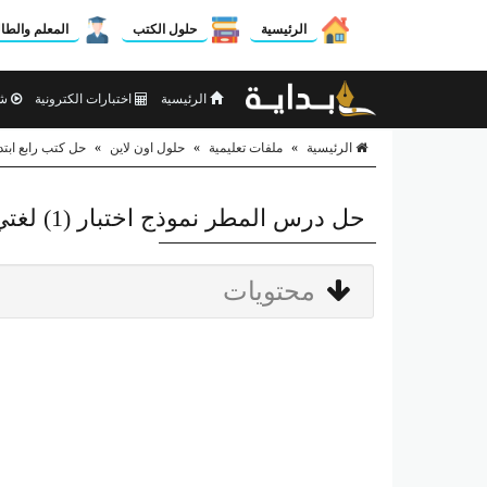
الرئيسية
حلول الكتب
المعلم والطا
الرئيسية
اختبارات الكترونية
شر
الرئيسية
»
ملفات تعليمية
»
حلول اون لاين
»
حل كتب رابع ابتد
حل درس المطر نموذج اختبار (1) لغتي الجميلة رابع ابتدائي
محتويات