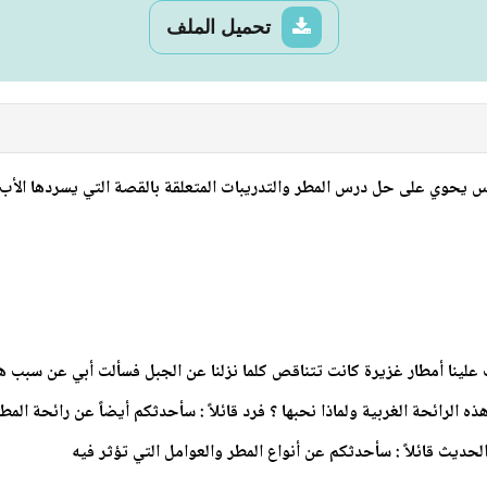
تحميل الملف
لينا أمطار غزيرة كانت تتناقص كلما نزلنا عن الجبل فسألت أبي عن سبب ه
الرائحة الغربية ولماذا نحبها ؟ فرد قائلاً : سأحدثكم أيضاً عن رائحة الم
الحديث قائلاً : سأحدثكم عن أنواع المطر والعوامل التي تؤثر فيه