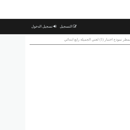
التسجيل
تسجيل الدخول
ختبار (1) لغتي الجميلة رابع ابتدائي