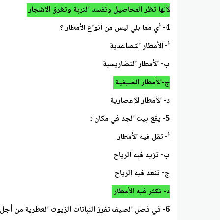
لأنها تظر المحاصيل وتفسد التربة وتغرق الاشجار
4- أي مما يلي ليس من أنواع الأمطار ؟
أ- الأمطار التصاعدية
ب- الأمطار التضاريسية
ج-الأمطار الصيفية
د- الأمطار الإعصارية
5- يقع بيت الجد في مكان :
أ- تقل فيه الأمطار
ب- تزيد فيه الرياح
ج- تنعد فيه الرياح
د- تكثر فيه الأمطار
6- في فصل الصيف تفرز النباتات الزيوت العطرية من أجل أن :