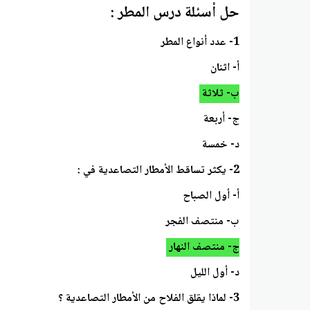
حل أسئلة درس المطر :
1- عدد أنواع المطر
أ- اثنان
ب- ثلاثة
ج- أربعة
د- خمسة
2- يكثر تساقط الأمطار التصاعدية في :
أ- أول الصباح
ب- منتصف الفجر
ج- منتصف النهار
د- أول الليل
3- لماذا يقلق الفلاح من الأمطار التصاعدية ؟