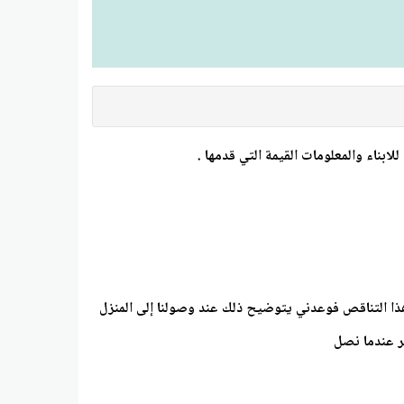
ذا التناقص فوعدني يتوضيح ذلك عند وصولنا إلى المنزل
طر عندما نصل