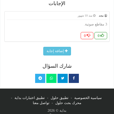
الإجابات
مجد
منذ 10 شهور
3 مقاطع صوتية.
0
0
إضافة إجابة
شارك السؤال
سياسية الخصوصية
-
تطبيق حلول
-
تطبيق اختبارات بداية
-
محرك بحث حلول
-
تواصل معنا
بداية © 2026