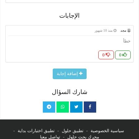
الإجابات
مجد
منذ 10 شهور
خطأ
0
0
إضافة إجابة
شارك السؤال
سياسية الخصوصية
-
تطبيق حلول
-
تطبيق اختبارات بداية
-
محرك بحث حلول
-
تواصل معنا