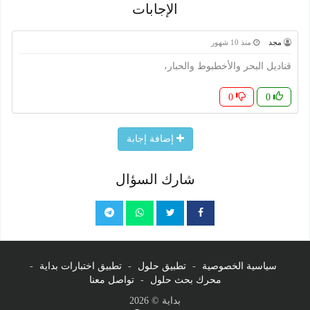
الإجابات
مجد
منذ 10 شهور
قناديل البحر والأخطبوط والحبار،
0
0
إضافة إجابة
شارك السؤال
سياسية الخصوصية
-
تطبيق حلول
-
تطبيق اختبارات بداية
-
محرك بحث حلول
-
تواصل معنا
بداية © 2026