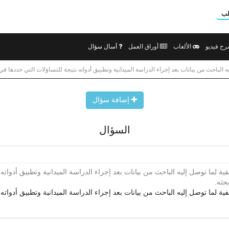
لب
ح فيديو
الألعاب
أوراق العمل
أسال سؤال
الباحث من بيانات بعد إجراء الدراسة الميدانية وتطبيق أدواته نتيجة للتساؤلات التي حددها في 
إضافة سؤال
السؤال
ة لما توصل إليه الباحث من بيانات بعد إجراء الدراسة الميدانية وتطبيق أدواته 
حثه.
 لما توصل إليه الباحث من بيانات بعد إجراء الدراسة الميدانية وتطبيق أدواته 