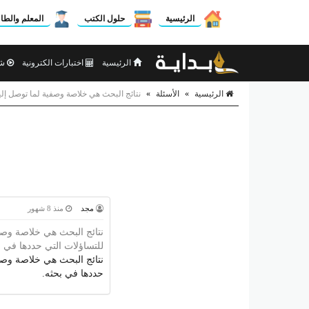
الرئيسية
حلول الكتب
المعلم والطا
الرئيسية
اختبارات الكترونية
شر
الرئيسية
»
الأسئلة
»
نتائج البحث هي خلاصة وصفية لما توصل إليه 
مجد
منذ 8 شهور
نتائج البحث هي خلاصة وصفي
للتساؤلات التي حددها في ب
نتائج البحث هي خلاصة وصفية
حددها في بحثه.