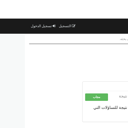
التسجيل
تسجيل الدخول
بحثه.
نتيجة
مجاب
نتيجة للتساؤلات التي