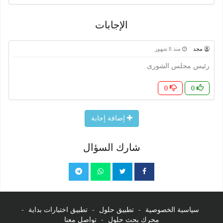
الإجابات
مجد
منذ 8 شهور
رئيس مجلس الشورى
0
0
إضافة إجابة
شارك السؤال
سياسية الخصوصية
-
تطبيق حلول
-
تطبيق اختبارات بداية
-
محرك بحث حلول
-
تواصل معنا