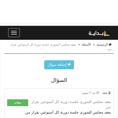
Toggle
navigation
الرئيسية
»
الأسئلة
»
يعقد مجلس الشورى جلسة دورية كل أسبوعين بقرار
من:
إضافة سؤال
السؤال
مجد
منذ 8 شهور
يعقد مجلس الشورى جلسة دورية كل أسبوعين بقرار
مجاب
من:
يعقد مجلس الشورى جلسة دورية كل أسبوعين بقرار من: