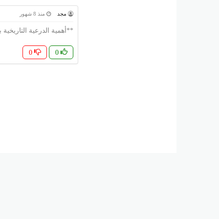
مجد
منذ 8 شهور
**أهمية الدرعية التاريخية 
0
0