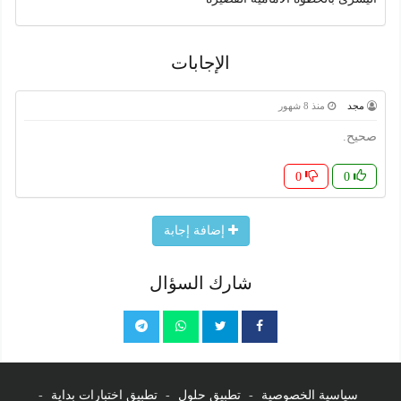
الإجابات
مجد
منذ 8 شهور
صحيح.
0
0
إضافة إجابة
شارك السؤال
سياسية الخصوصية
-
تطبيق حلول
-
تطبيق اختبارات بداية
-