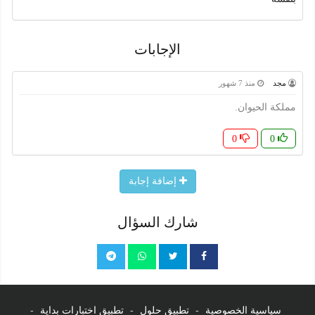
الإجابات
مجد
منذ 7 شهور
مملكة الحيوان.
0
0
إضافة إجابة
شارك السؤال
سياسية الخصوصية
-
تطبيق حلول
-
تطبيق اختبارات بداية
-