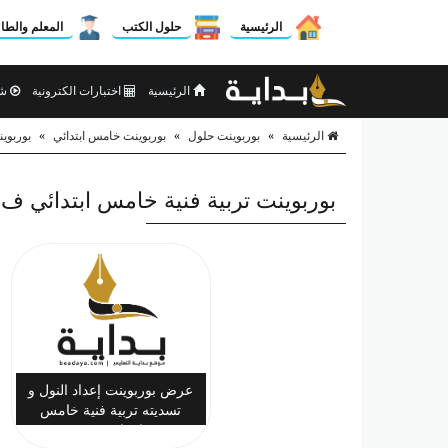
الرئيسية
حلول الكتب
المعلم والطا
الرئيسية
اختبارات الكترونية
شر
الرئيسية
»
بوربوينت حلول
»
بوربوينت خامس ابتدائي
»
بوربوين
بوربوينت تربية فنية خامس ابتدائي ف3
عرض بوربوينت إعداد النول و
تسديته تربية فنية خامس
ابتدائي ف3