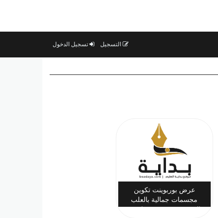
التسجيل
تسجيل الدخول
عرض بوربوينت تكوين
مجسمات جمالية بالعلب
المعدنية تربية فنية خامس