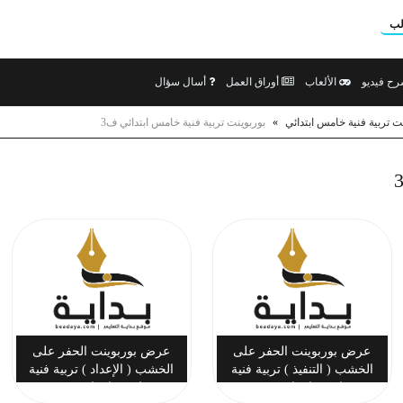
لب
ح فيديو
الألعاب
أوراق العمل
أسال سؤال
ت تربية فنية خامس ابتدائي
»
بوربوينت تربية فنية خامس ابتدائي ف3
عرض بوربوينت الحفر على
عرض بوربوينت الحفر على
الخشب ( التنفيذ ) تربية فنية
الخشب ( الإعداد ) تربية فنية
خامس ابتدائي ف3
خامس ابتدائي ف3