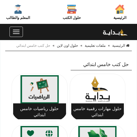
الرئيسية
حلول الكتب
المعلم والطالب
Toggle
navigation
الرئيسية
»
ملفات تعليمية
»
حلول اون لاين
»
حل كتب خامس ابتدائي
حل كتب خامس ابتدائي
حلول مهارات رقمية خامس
حلول رياضيات خامس
ابتدائي
ابتدائي