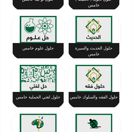
خامس
حلول الحديث والسيرة
حلول علوم خامس
خامس
حلول الفقه والسلوك خامس
حلول لغتي الجملية خامس