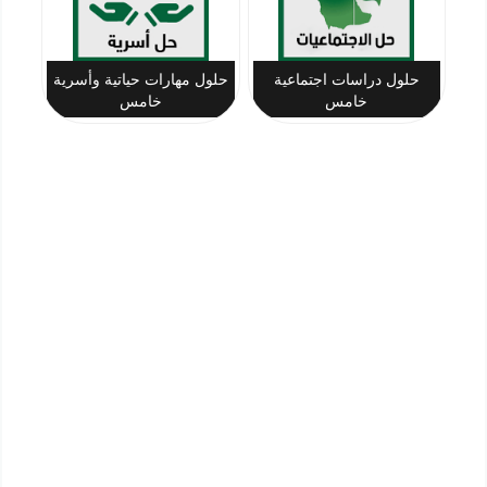
حلول دراسات اجتماعية
حلول مهارات حياتية وأسرية
خامس
خامس