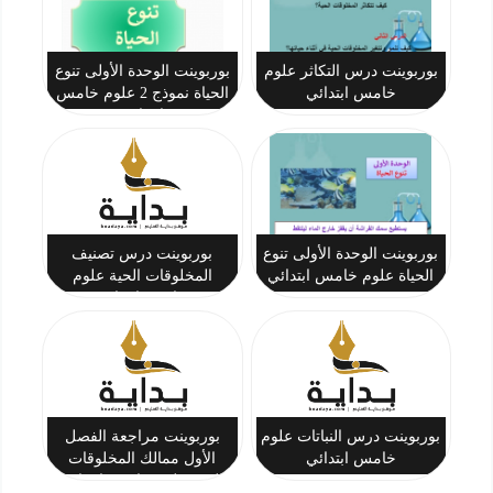
بوربوينت درس التكاثر علوم
بوربوينت الوحدة الأولى تنوع
خامس ابتدائي
الحياة نموذج 2 علوم خامس
ابتدائي
بوربوينت الوحدة الأولى تنوع
بوربوينت درس تصنيف
الحياة علوم خامس ابتدائي
المخلوقات الحية علوم
خامس ابتدائي
بوربوينت درس النباتات علوم
بوربوينت مراجعة الفصل
خامس ابتدائي
الأول ممالك المخلوقات
الحية علوم خامس ابتدائي