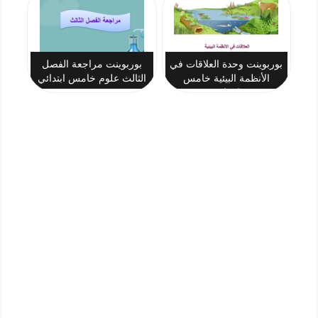
بوربوينت وحدة العلاقات في
بوربوينت مراجعة الفصل
الأنظمة البيئية خامس
الثالث علوم خامس ابتدائي
ابتدائي