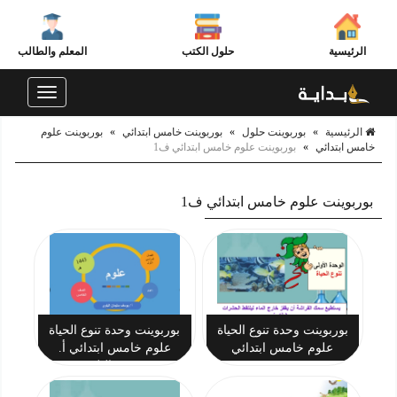
الرئيسية
حلول الكتب
المعلم والطالب
Toggle
navigation
الرئيسية
»
بوربوينت حلول
»
بوربوينت خامس ابتدائي
»
بوربوينت علوم
خامس ابتدائي
»
بوربوينت علوم خامس ابتدائي ف1
بوربوينت علوم خامس ابتدائي ف1
بوربوينت وحدة تنوع الحياة
بوربوينت وحدة تنوع الحياة
علوم خامس ابتدائي
علوم خامس ابتدائي أ.
يوسف البلوي