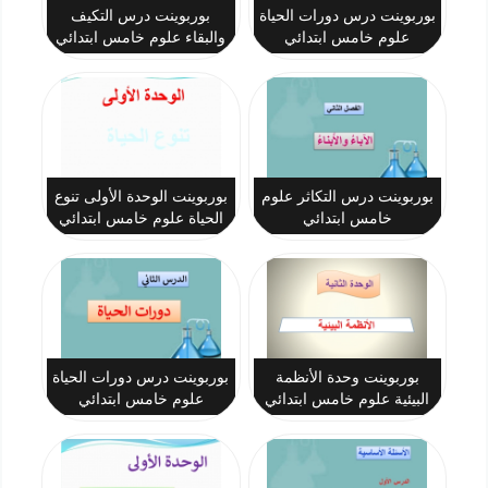
بوربوينت درس دورات الحياة
بوربوينت درس التكيف
علوم خامس ابتدائي
والبقاء علوم خامس ابتدائي
بوربوينت درس التكاثر علوم
بوربوينت الوحدة الأولى تنوع
خامس ابتدائي
الحياة علوم خامس ابتدائي
بوربوينت وحدة الأنظمة
بوربوينت درس دورات الحياة
البيئية علوم خامس ابتدائي
علوم خامس ابتدائي