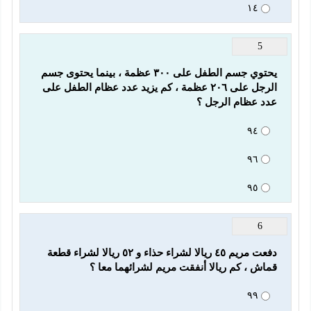
١٤
5
يحتوي جسم الطفل على ٣٠٠ عظمة ، بينما يحتوى جسم 
الرجل على ٢٠٦ عظمة ، كم يزيد عدد عظام الطفل على 
عدد عظام الرجل ؟ 
٩٤
٩٦
٩٥
6
دفعت مريم ٤٥ ريالا لشراء حذاء و ٥٢ ريالا لشراء قطعة 
قماش ، كم ريالا أنفقت مريم لشرائهما معا ؟
٩٩