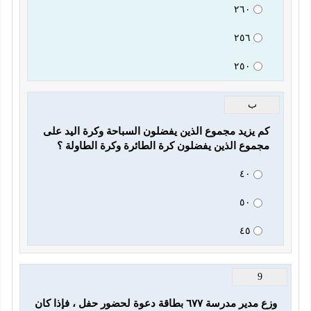
٢٦٠
٢٥٦
٢٥٠
ب
كم يزيد مجموع الذين يفضلون السباحة وكرة اليد على 
مجموع الذين يفضلون كرة الطائرة وكرة الطاولة ؟
٤٠
٥٠
٤٥
9
وزع مدير مدرسة ٦٧٧ بطاقة دعوة لحضور حفل ، فإذا كان 