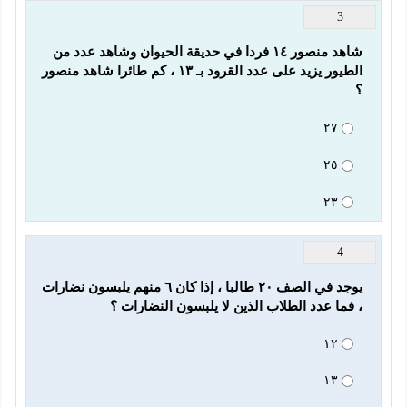
3
شاهد منصور ١٤ فردا في حديقة الحيوان وشاهد عدد من 
الطيور يزيد على عدد القرود بـ ١٣ ، كم طائرا شاهد منصور 
؟
٢٧
٢٥
٢٣
4
يوجد في الصف ٢٠ طالبا ، إذا كان ٦ منهم يلبسون نضارات 
، فما عدد الطلاب الذين لا يلبسون النضارات ؟
١٢
١٣